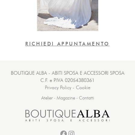
RICHIEDI APPUNTAMENTO
BOUTIQUE ALBA - ABITI SPOSA E ACCESSORI SPOSA
C.F. e P.IVA 02054380361
Privacy Policy
-
Cookie
Atelier
-
Magazine
-
Contatti
Facebook
Instagram