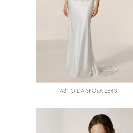
ABITO DA SPOSA 2663