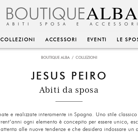
COLLEZIONI
ACCESSORI
EVENTI
LE SPO
BOUTIQUE ALBA
/
COLLEZIONI
JESUS PEIRO
Abiti da sposa
nate e realizzate interamente in Spagna. Uno stile classico
nt’anni ogni elemento è concepito per essere unico, esclus
ttenta alle nuove tendenze e che desidera indossare un a