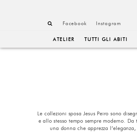
Facebook
Instagram
ATELIER
TUTTI GLI ABITI
Le collezioni sposa Jesus Peiro sono diseg
e allo stesso tempo sempre moderno. Da tre
una donna che apprezza l’eleganza, a