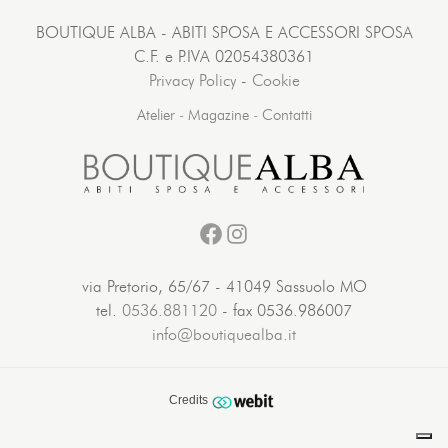
BOUTIQUE ALBA - ABITI SPOSA E ACCESSORI SPOSA
C.F. e P.IVA 02054380361
Privacy Policy
-
Cookie
Atelier
-
Magazine
-
Contatti
Facebook
Instagram
via Pretorio, 65/67 - 41049 Sassuolo MO
tel.
0536.881120
- fax 0536.986007
info@boutiquealba.it
Credits